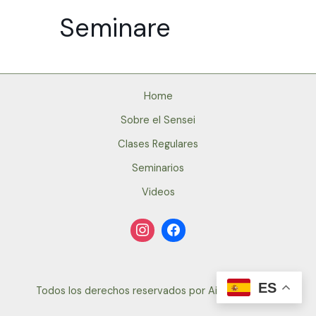
Seminare
Home
Sobre el Sensei
Clases Regulares
Seminarios
Videos
ES
Todos los derechos reservados por Aikido-Mochón