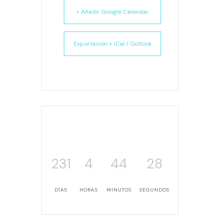
+ Añadir Google Calendar
Exportación + iCal / Outlook
231
4
44
28
DÍAS
HORAS
MINUTOS
SEGUNDOS