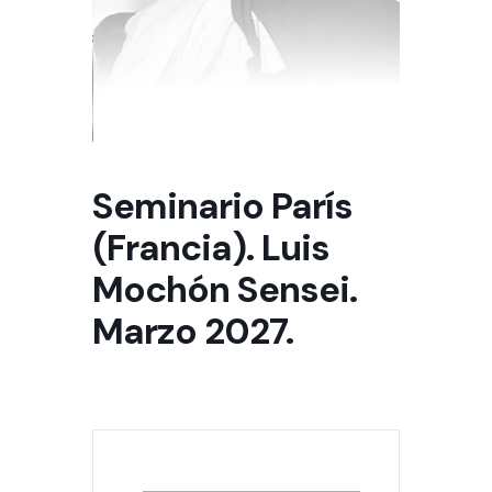
Seminario París
(Francia). Luis
Mochón Sensei.
Marzo 2027.