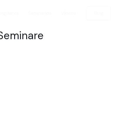
Regulares
Seminarios
Videos
Blog
Seminare