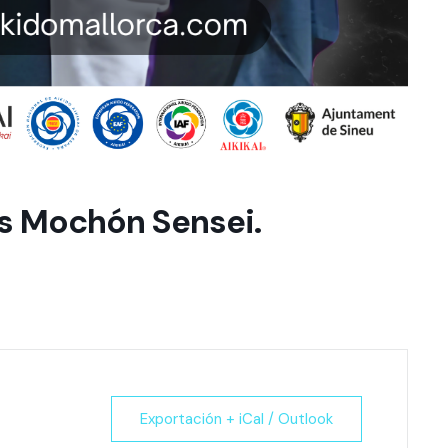
is Mochón Sensei.
Exportación + iCal / Outlook