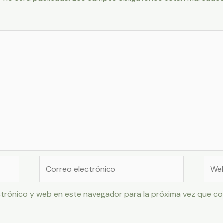
Correo
Web
electrónico
trónico y web en este navegador para la próxima vez que c