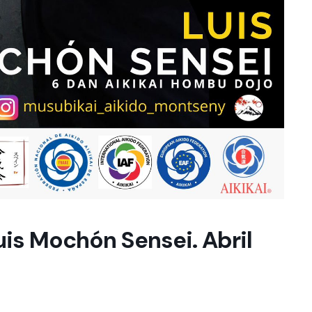
uis Mochón Sensei. Abril