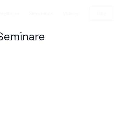
Regulares
Seminarios
Videos
Blog
Seminare