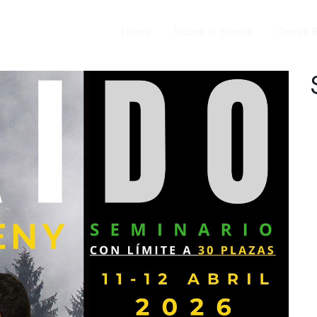
Home
Sobre el Sensei
Clases 