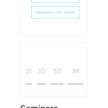
Exportación + iCal / Outlook
21
10
55
38
DÍAS
HORAS
MINUTOS
SEGUNDOS